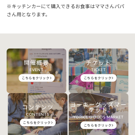
※キッチンカーにて購入できるお食事はママさんパパ
さん用となります。
開催概要
チケット
EVENT
TICKET
こちらをクリック
こちらをクリック
ヨーキーグッズマー
コンテンツ
ケット
CONTENTS
YORKIE GOODS MARKET
こちらをクリック
こちらをクリック