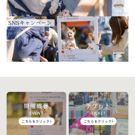
開催概要
チケット
EVENT
TICKET
こちらをクリック
こちらをクリック