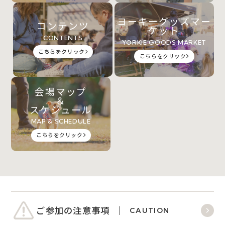
ヨーキーグッズマー
コンテンツ
ケット
CONTENTS
YORKIE GOODS MARKET
こちらをクリック
こちらをクリック
会場マップ
＆
スケジュール
MAP & SCHEDULE
こちらをクリック
ご参加の注意事項
CAUTION