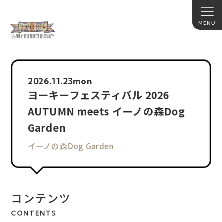
2026.
11.23
mon
ヨーキーフェスティバル 2026
AUTUMN meets イーノの森Dog
Garden
イーノの森Dog Garden
コンテンツ
CONTENTS