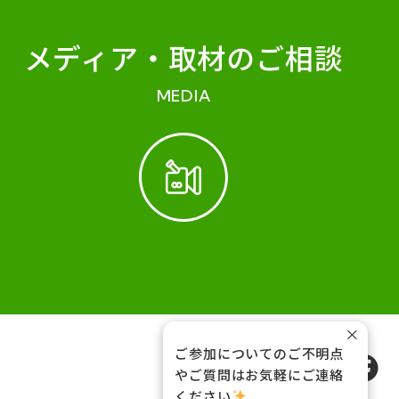
メディア・
取材のご相談
MEDIA
×
ご参加についてのご不明点
FOLLOW US
やご質問はお気軽にご連絡
ください