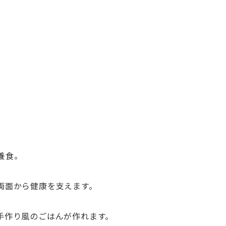
養食。
両面から健康を支えます。
手作り風のごはんが作れます。