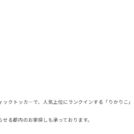
ィックトッカ
―
で、人気上位にランクインする「りかりこ」
らせる都内のお家探しも承っております。