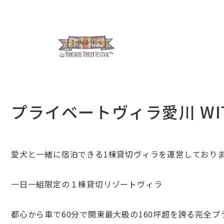
プライベートヴィラ愛川 WITH
愛犬と一緒に宿泊できる1棟貸切ヴィラを運営しており
一日一組限定の１棟貸切リゾートヴィラ
都心から車で60分で関東最大級の160坪超を誇る完全