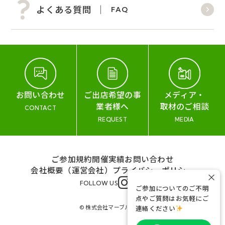
よくある質問
FAQ
お問い合わせ
ご出店希望の事
メディア・
業者様へ
取材のご相談
CONTACT
REQUEST
MEDIA
ご参加規約
開催実績
お問い合わせ
会社概要（運営会社）
プライバシーポリシー
×
FOLLOW US
ご参加についてのご不明
点やご質問はお気軽にご
© 株式会社マーブル&コー
連絡ください