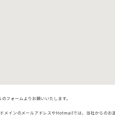
らのフォームよりお願いいたします。
行されるドメインのメールアドレスやHotmailでは、当社から