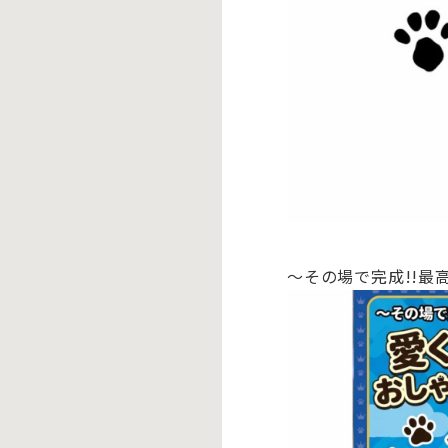
～その場で完成!!最