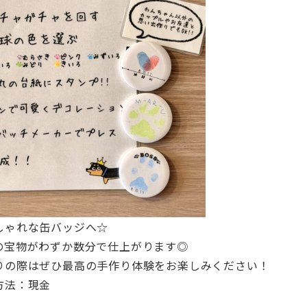
しゃれな缶バッジへ☆
の宝物がわずか数分で仕上がります◎
りの際はぜひ最高の手作り体験をお楽しみください！
方法：現金