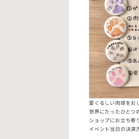
愛くるしい肉球をお
世界にたったひとつ
ショップにお立ち寄
イベント当日の決済