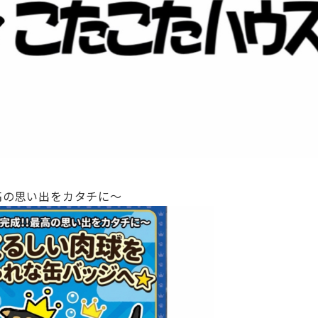
高の思い出をカタチに～