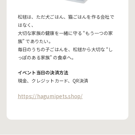
松毬は、ただ犬ごはん、猫ごはんを作る会社で
はなく、
大切な家族の健康を一緒に守る “もう一つの家
族” でありたい。
毎日のうちの子ごはんを、松毬から大切な “し
っぽのある家族” の食卓へ。
イベント当日の決済方法
現金、クレジットカード、QR決済
https://hagumipets.shop/