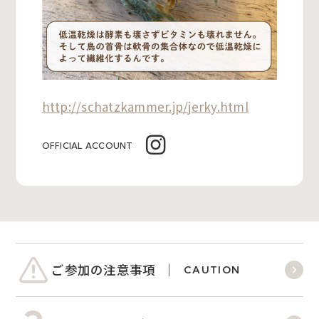
http://schatzkammer.jp/jerky.html
OFFICIAL ACCOUNT
ご参加の注意事項
CAUTION