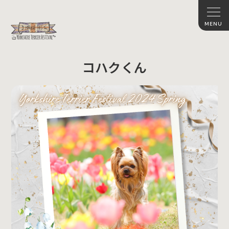
コハクくん