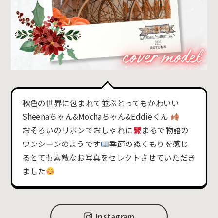
秋色の世界に包まれて並ぶとってもかわいい
Sheenaちゃん&Mochaちゃん&Eddieくん
おそろいのリボンでおしゃれに
まるで物語の
ワンシーンのようです
季節のぬくもりを感じ
るとても素敵なお写真をセレクトさせていただき
ました
Instagram