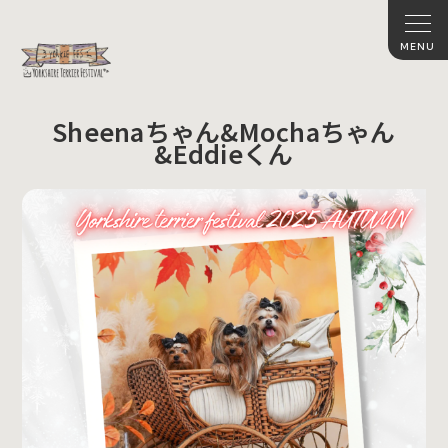
Sheenaちゃん&Mochaちゃん
&Eddieくん