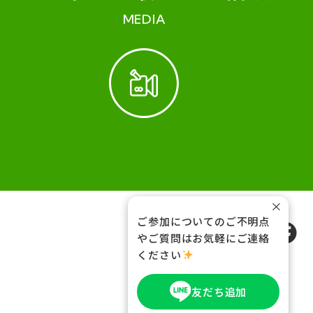
MEDIA
×
ご参加についてのご不明点
FOLLOW US
やご質問はお気軽にご連絡
ください
友だち追加