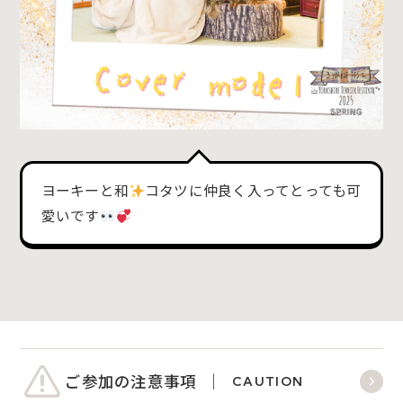
ヨーキーと和
コタツに仲良く入ってとっても可
愛いです
ご参加の注意事項
CAUTION