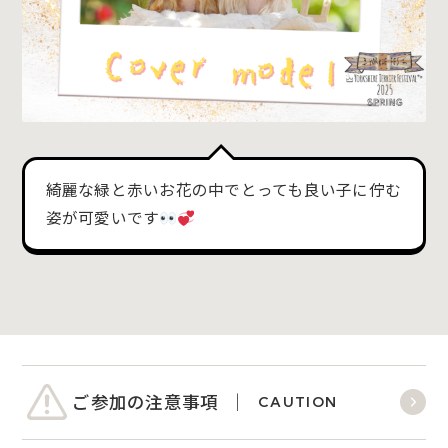
綺麗な緑と赤いお花の中でとっても良い子に佇む
姿が可愛いです
ご参加の注意事項
CAUTION