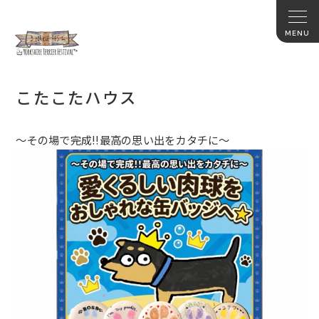
こたこたハウス
～その場で完成!!最高の思い出をカタチに～