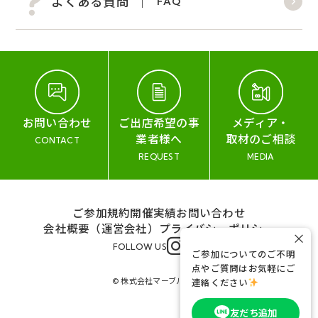
よくある質問
FAQ
お問い合わせ
ご出店希望の事
メディア・
業者様へ
取材のご相談
CONTACT
REQUEST
MEDIA
ご参加規約
開催実績
お問い合わせ
会社概要（運営会社）
プライバシーポリシー
×
FOLLOW US
ご参加についてのご不明
点やご質問はお気軽にご
© 株式会社マーブル&コー
連絡ください
友だち追加