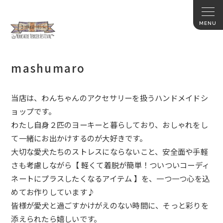
mashumaro
当店は、
わんちゃんのアクセサリーを扱うハンドメイドシ
ョップです。
わたし自身２匹のヨーキーと暮らしており、
おしゃれをし
て一緒にお出かけするのが大好きです。
大切な愛犬たちのストレスにならないこと、
安全面や手軽
さも考慮しながら【
軽くて着脱が簡単！
ついついコーディ
ネートにプラスしたくなるアイテム 】を、一つ一つ心を込
めてお作りしています♪
皆様が愛犬と過ごすかけがえのない時間に、
そっと彩りを
添えられたら嬉しいです。