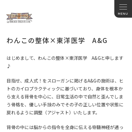
わんこの整体×東洋医学 A&G
はじめまして、わんこの整体×東洋医学 A&Gと申します
♪
目指せ、成人式！をスローガンに掲げるA&Gの施術は、
ヒ
トのカイロプラクティックに基づいており、
身体を根本か
ら支える背骨を中心に、
日常生活の中で自然と歪んでしま
う骨格を、
優しい手技のみでその子の正しい位置や状態に
戻れるように調整（
アジャスト）いたします。
背骨の中には脳からの指令を全身に伝える脊髄神経が通っ