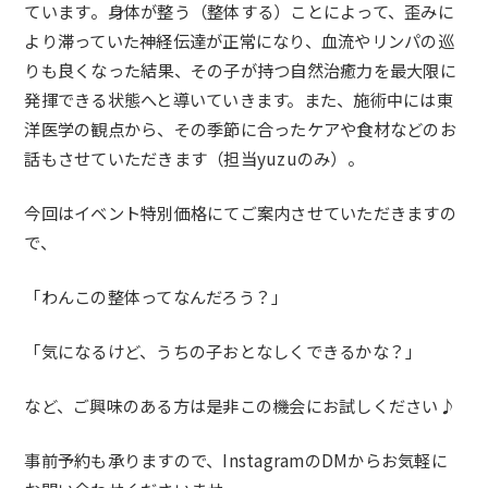
ています
。身体が整う（整体する）ことによって、
歪みに
より滞っていた神経伝達が正常になり、
血流やリンパの巡
りも良くなった結果、
その子が持つ自然治癒力を最大限に
発揮できる状態へと導いていき
ます。また、施術中には東
洋医学の観点から、
その季節に合ったケアや食材などのお
話もさせていただきます（
担当yuzuのみ）。
今回はイベント特別価格にてご案内させていただきますの
で、
「わんこの整体ってなんだろう？」
「気になるけど、うちの子おとなしくできるかな？」
など、ご興味のある方は是非この機会にお試しください♪
事前予約も承りますので、
InstagramのDMからお気軽に