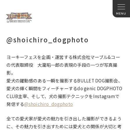
@shoichiro_dogphoto
ヨーキーフェスを企画・運営する株式会社マーブル&コー
の代表取締役 大瀧昭一郎の表現の手段の一つが写真撮
影。
愛犬の躍動感のある一瞬を撮影するBULLET DOG撮影会、
愛犬の輝く瞬間をフィーチャーするdo genic DOGPHOTO
CLUB主宰、そして、犬の撮影テクニックをInstagramで
発信する
@shoichiro_dogphoto
全ての愛犬家が愛犬の魅力を引き出した撮影ができるよう
に、その魅力を引き出すためには愛犬との関係が大切と考