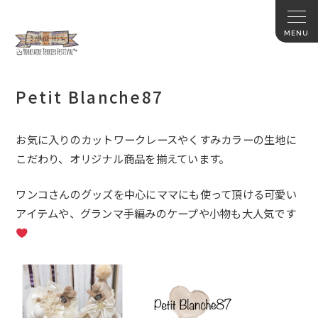
Petit Blanche87
お気に入りのカットワークレースや
くすみカラーの生地に
こだわり、オリジナル商品を揃えています。
ワンコさんのグッズを中心にママにも使って頂ける可愛い
アイテム
や、グランマ手編みのケープや小物も大人気です