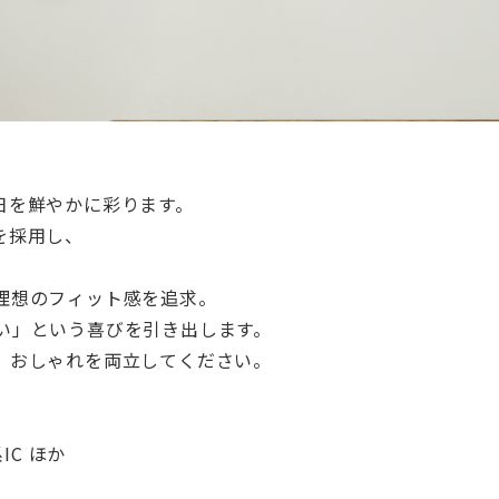
日を鮮やかに彩ります。
を採用し、
理想のフィット感を追求。
い」という喜びを引き出します。
、おしゃれを両立してください。
IC ほか