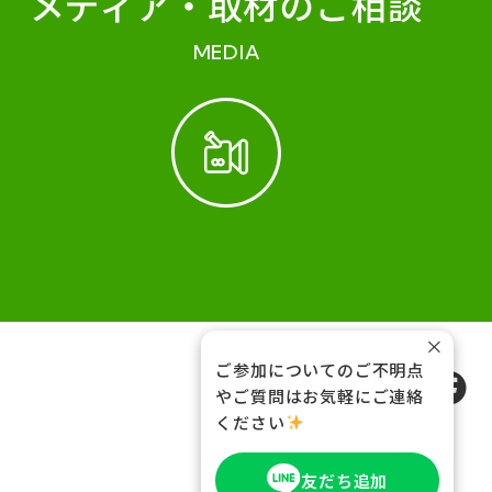
メディア・
取材のご相談
MEDIA
×
ご参加についてのご不明点
FOLLOW US
やご質問はお気軽にご連絡
ください
友だち追加