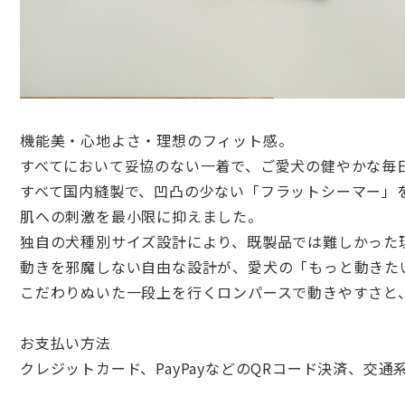
機能美・心地よさ・理想のフィット感。
すべてにおいて妥協のない一着で、ご愛犬の健やかな毎
すべて国内縫製で、凹凸の少ない「フラットシーマー」
肌への刺激を最小限に抑えました。
独自の犬種別サイズ設計により、既製品では難しかった
動きを邪魔しない自由な設計が、愛犬の「もっと動きた
こだわりぬいた一段上を行くロンパースで動きやすさと
お支払い方法
クレジットカード、PayPayなどのQRコード決済、交通系