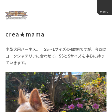
crea★mama
小型犬用ハーネス。 SS〜Lサイズの4展開ですが、今回は
ヨークシャテリアに合わせて、SSとSサイズを中心に持っ
ていきます。