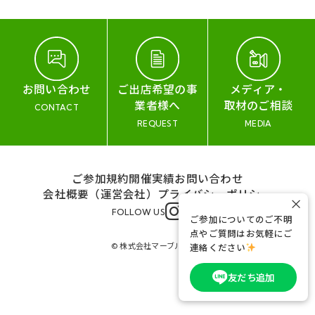
お問い合わせ
ご出店希望の事
メディア・
業者様へ
取材のご相談
CONTACT
REQUEST
MEDIA
ご参加規約
開催実績
お問い合わせ
会社概要（運営会社）
プライバシーポリシー
×
FOLLOW US
ご参加についてのご不明
点やご質問はお気軽にご
© 株式会社マーブル&コー
連絡ください
友だち追加