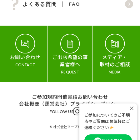
よくある質問
FAQ
お問い合わせ
ご出店希望の事
メディア・
業者様へ
取材のご相談
CONTACT
REQUEST
MEDIA
ご参加規約
開催実績
お問い合わせ
会社概要（運営会社）
プライバシーポリシー
×
FOLLOW US
ご参加についてのご不明
点やご質問はお気軽にご
© 株式会社マーブル&コー
連絡ください