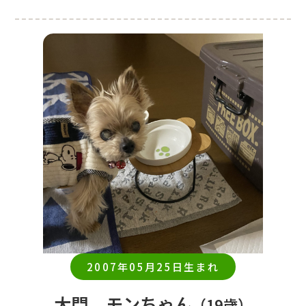
2007年05月25日生まれ
大門 モンちゃん
（19歳）