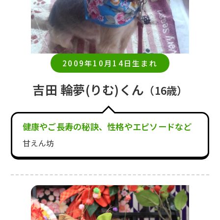
2009年10月14日生まれ
吉田 輪夢(りむ)くん
（16歳）
健康やご長寿の秘訣、性格やエピソードなど
甘えん坊