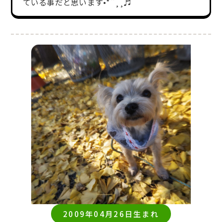
ている事だと思います•*¨¸¸♬︎
2009年04月26日生まれ