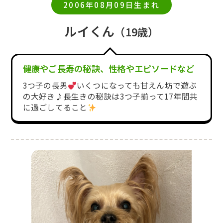
2006年08月09日生まれ
ルイくん
（19歳）
健康やご長寿の秘訣、性格やエピソードなど
3つ子の長男
いくつになっても甘えん坊で遊ぶ
の大好き♪長生きの秘訣は3つ子揃って17年間共
に過ごしてること