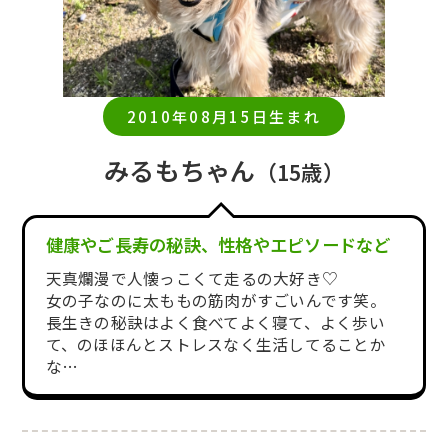
2010年08月15日生まれ
みるもちゃん
（15歳）
健康やご長寿の秘訣、性格やエピソードなど
天真爛漫で人懐っこくて走るの大好き♡
女の子なのに太ももの筋肉がすごいんです笑。
長生きの秘訣はよく食べてよく寝て、よく歩い
て、のほほんとストレスなく生活してることか
な…