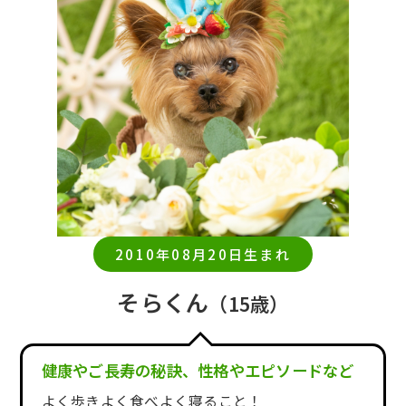
2010年08月20日生まれ
そらくん
（15歳）
健康やご長寿の秘訣、性格やエピソードなど
よく歩きよく食べよく寝ること！