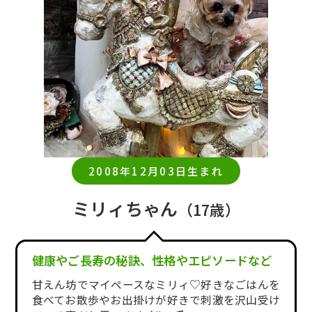
2008年12月03日生まれ
ミリィちゃん
（17歳）
健康やご長寿の秘訣、性格やエピソードなど
甘えん坊でマイペースなミリィ♡好きなごはんを
食べてお散歩やお出掛けが好きで刺激を沢山受け